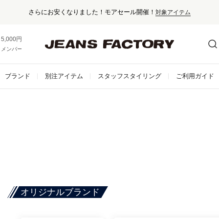
くなりました！モアセール開催！
対象アイテム
5,000円以上お買い上げで送料無料！
メンバー登録でお得な情報をゲット。
さらに詳しく
ブランド
別注アイテム
スタッフスタイリング
ご利用ガイド
オリジナルブランド