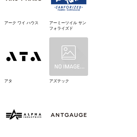
アーク ワイ ハウス
アーミーツイル サン
フォライズド
アタ
アズテック