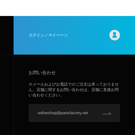
ログイン／マイページ
お問い合わせ
※メールおよびお電話でのご注文は承っておりませ
ん。店舗に関するお問い合わせは、店舗に直接お問
い合わせください。
onlineshop@jeansfactory.net