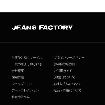
お店受け取りサービス
プライバシーポリシー
三度の飯より服が好き
お客様対応方針
会社概要
ご利用ガイド
採用情報
お届けについて
ショップリスト
お支払方法について
アートコレクション
返品・交換について
特定商取引法