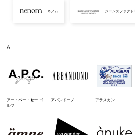
ネノム
ジーンズファクト
A
アー・ペー・セー ゴ
アバンドーノ
アラスカン
ルフ