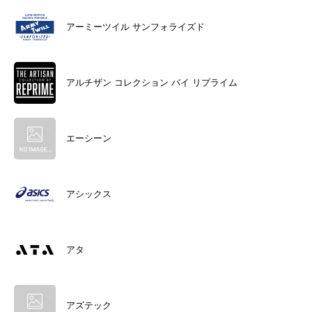
アーミーツイル サンフォライズド
アルチザン コレクション バイ リプライム
エーシーン
アシックス
アタ
アズテック