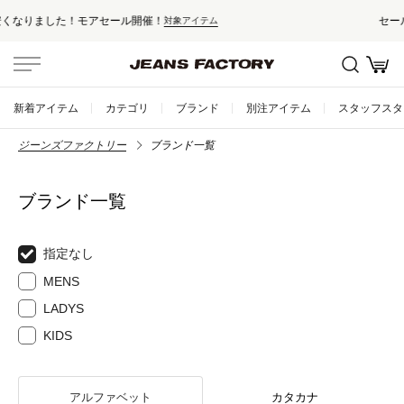
セール対象外アイテムは10%ポイント還元！
新着アイテム
カテゴリ
ブランド
別注アイテム
スタッフスタ
ジーンズファクトリー
ブランド一覧
ブランド一覧
指定なし
MENS
LADYS
KIDS
アルファベット
カタカナ