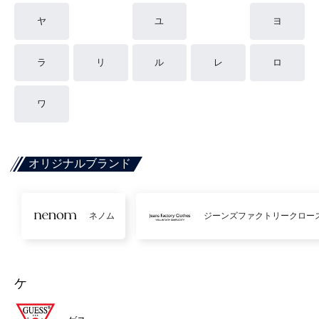
ヤ
ユ
ヨ
ラ
リ
ル
レ
ロ
ワ
オリジナルブランド
ネノム
ジーンズファクトリークロー
ケ