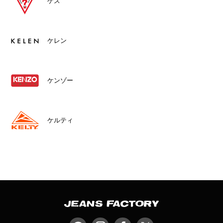
ゲス
ケレン
ケンゾー
ケルティ