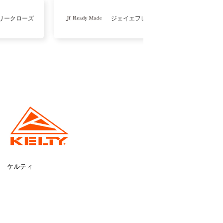
リークローズ
ジェイエフレディメイド
ケルティ