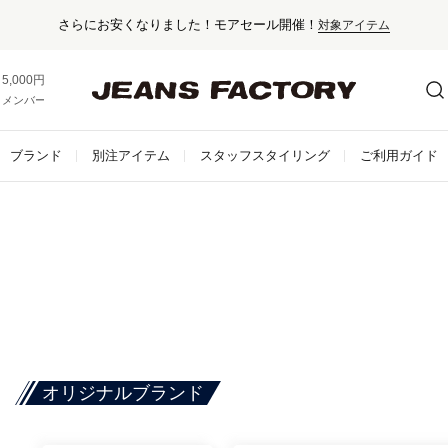
さらにお安くなりました！モアセール開催！
対象アイテム
5,000円以上お買い上げで送料無料！
メンバー登録でお得な情報をゲット。
さらに詳しく
ブランド
別注アイテム
スタッフスタイリング
ご利用ガイド
オリジナルブランド