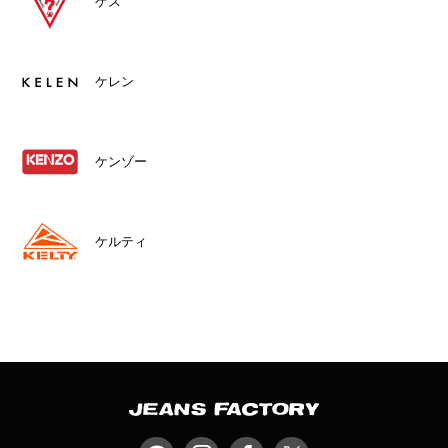
ゲス
ケレン
ケンゾー
ケルティ