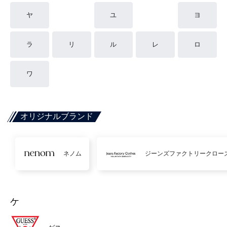
ヤ
ユ
ヨ
ラ
リ
ル
レ
ロ
ワ
オリジナルブランド
ネノム
ジーンズファクトリークロー
ケ