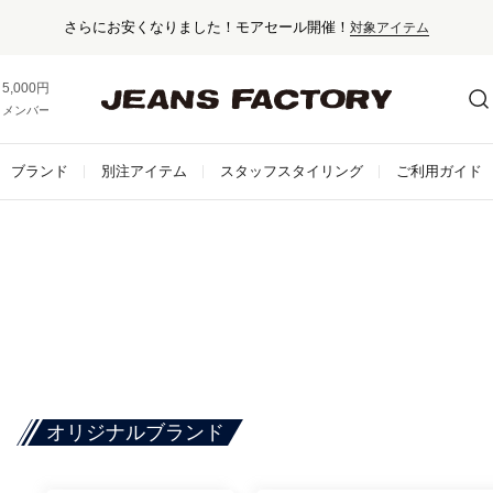
さらにお安くなりました！モアセール開催！
対象アイテム
5,000円以上お買い上げで送料無料！
メンバー登録でお得な情報をゲット。
さらに詳しく
ブランド
別注アイテム
スタッフスタイリング
ご利用ガイド
オリジナルブランド