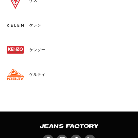
ゲス
ケレン
ケンゾー
ケルティ