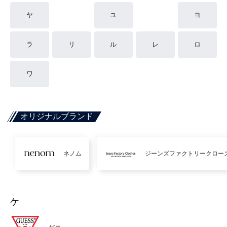
ヤ
ユ
ヨ
ラ
リ
ル
レ
ロ
ワ
オリジナルブランド
ネノム
ジーンズファクトリークロー
ケ