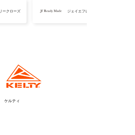
リークローズ
ジェイエフレディメイド
ケルティ