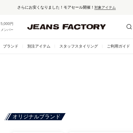
さらにお安くなりました！モアセール開催！
対象アイテム
5,000円以上お買い上げで送料無料！
メンバー登録でお得な情報をゲット。
さらに詳しく
ブランド
別注アイテム
スタッフスタイリング
ご利用ガイド
オリジナルブランド