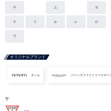
ヤ
ユ
ヨ
ラ
リ
ル
レ
ロ
ワ
オリジナルブランド
ネノム
ジーンズファクトリークロー
ケ