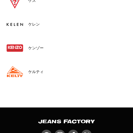
ゲス
ケレン
ケンゾー
ケルティ