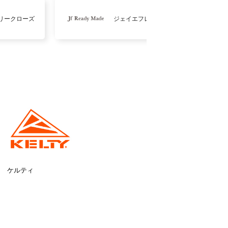
リークローズ
ジェイエフレディメイド
ケルティ