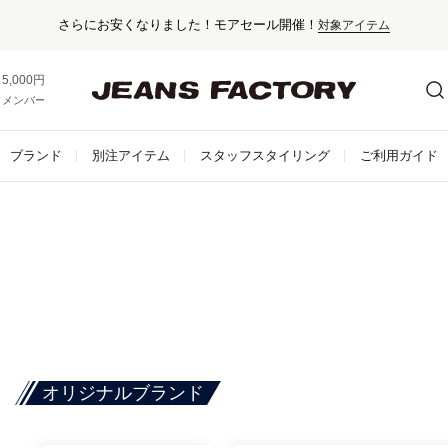
さらにお安くなりました！モアセール開催！
対象アイテム
5,000円以上お買い上げで送料無料！
メンバー登録でお得な情報をゲット。
さらに詳しく
ブランド
別注アイテム
スタッフスタイリング
ご利用ガイド
オリジナルブランド