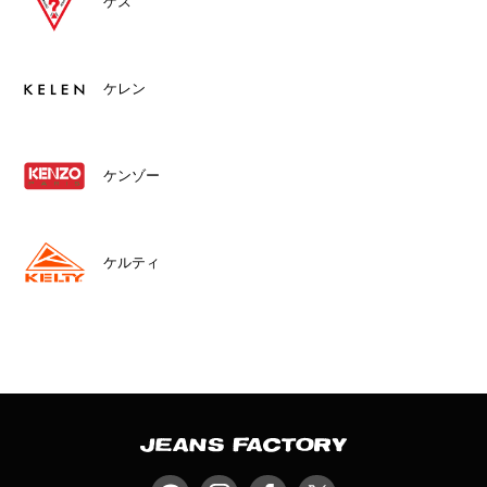
ゲス
ケレン
ケンゾー
ケルティ