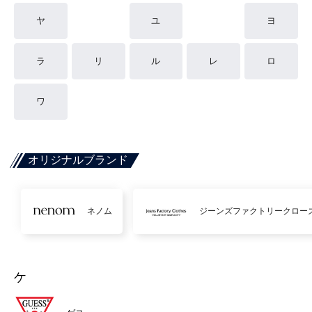
ヤ
ユ
ヨ
ラ
リ
ル
レ
ロ
ワ
オリジナルブランド
ネノム
ジーンズファクトリークロー
ケ