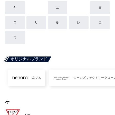
ヤ
ユ
ヨ
ラ
リ
ル
レ
ロ
ワ
オリジナルブランド
ネノム
ジーンズファクトリークロー
ケ