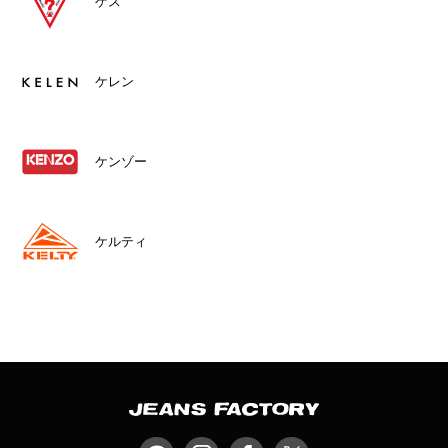
ゲス
ケレン
ケンゾー
ケルティ