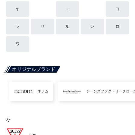
ヤ
ユ
ヨ
ラ
リ
ル
レ
ロ
ワ
オリジナルブランド
ネノム
ジーンズファクトリークロー
ケ