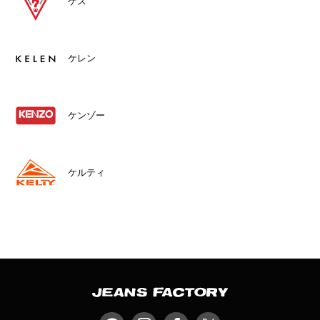
ゲス
ケレン
ケンゾー
ケルティ