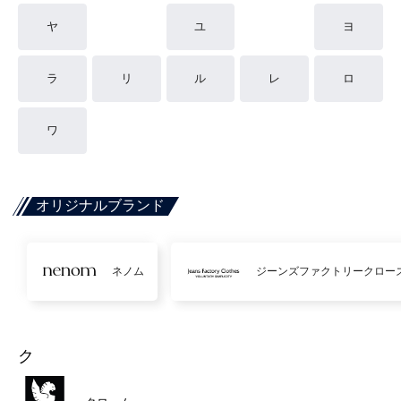
ヤ
ユ
ヨ
ラ
リ
ル
レ
ロ
ワ
オリジナルブランド
ネノム
ジーンズファクトリークロー
ク