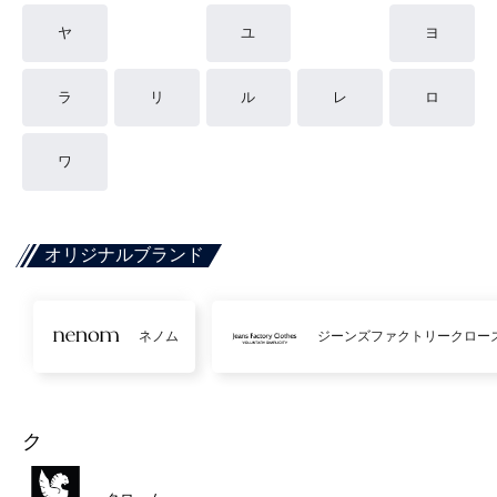
ヤ
ユ
ヨ
ラ
リ
ル
レ
ロ
ワ
オリジナルブランド
ネノム
ジーンズファクトリークロー
ク