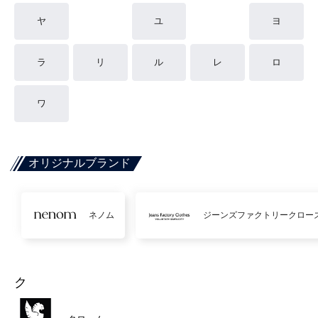
ヤ
ユ
ヨ
ラ
リ
ル
レ
ロ
ワ
オリジナルブランド
ネノム
ジーンズファクトリークロー
ク