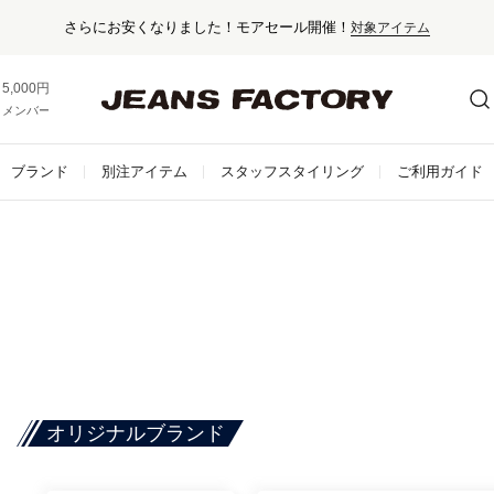
さらにお安くなりました！モアセール開催！
対象アイテム
5,000円以上お買い上げで送料無料！
メンバー登録でお得な情報をゲット。
さらに詳しく
ブランド
別注アイテム
スタッフスタイリング
ご利用ガイド
オリジナルブランド