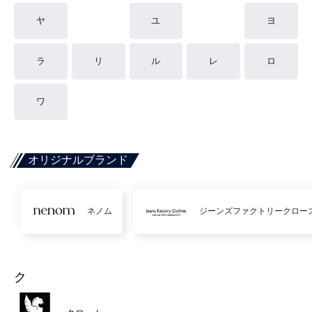
ヤ
ユ
ヨ
ラ
リ
ル
レ
ロ
ワ
オリジナルブランド
ネノム
ジーンズファクトリークロー
ク