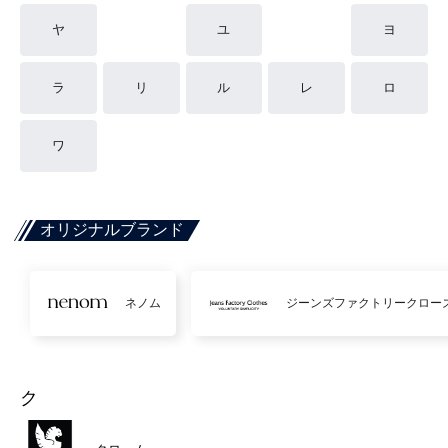
ヤ
ユ
ヨ
ラ
リ
ル
レ
ロ
ワ
オリジナルブランド
ネノム
ジーンズファクトリークロー
ク