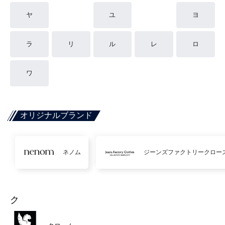
ヤ
ユ
ヨ
ラ
リ
ル
レ
ロ
ワ
オリジナルブランド
ネノム
ジーンズファクトリークロー
ク