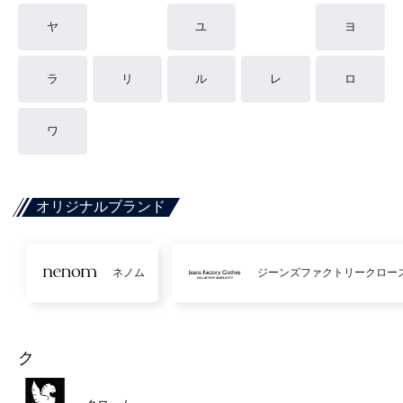
ヤ
ユ
ヨ
ラ
リ
ル
レ
ロ
ワ
オリジナルブランド
ネノム
ジーンズファクトリークロー
ク