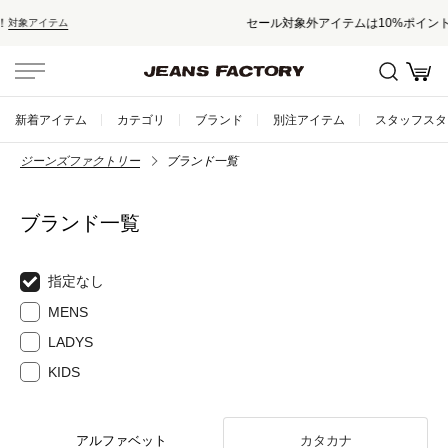
セール対象外アイテムは10%ポイント還元！
新着アイテム
カテゴリ
ブランド
別注アイテム
スタッフスタ
ジーンズファクトリー
ブランド一覧
ブランド一覧
指定なし
MENS
LADYS
KIDS
アルファベット
カタカナ