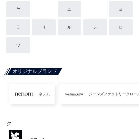
ヤ
ユ
ヨ
ラ
リ
ル
レ
ロ
ワ
オリジナルブランド
ネノム
ジーンズファクトリークロー
ク