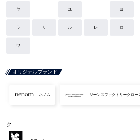
ヤ
ユ
ヨ
ラ
リ
ル
レ
ロ
ワ
オリジナルブランド
ネノム
ジーンズファクトリークロー
ク