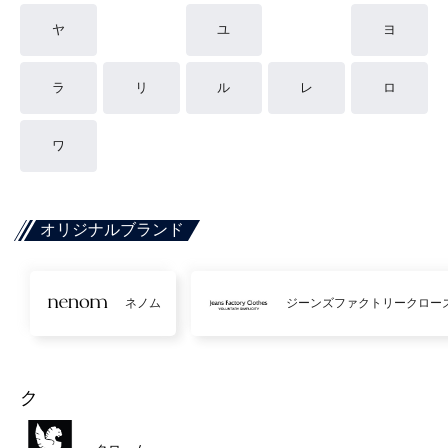
ヤ
ユ
ヨ
ラ
リ
ル
レ
ロ
ワ
オリジナルブランド
ネノム
ジーンズファクトリークロー
ク