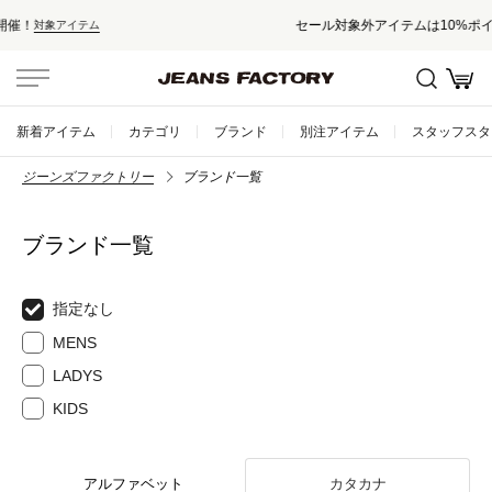
セール対象外アイテムは10%ポイント還元！
新着アイテム
カテゴリ
ブランド
別注アイテム
スタッフスタ
ジーンズファクトリー
ブランド一覧
ブランド一覧
指定なし
MENS
LADYS
KIDS
アルファベット
カタカナ