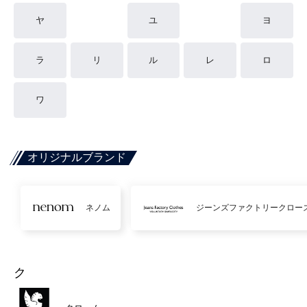
ヤ
ユ
ヨ
ラ
リ
ル
レ
ロ
ワ
オリジナルブランド
ネノム
ジーンズファクトリークロー
ク