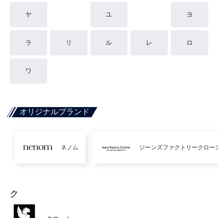
ヤ
ユ
ヨ
ラ
リ
ル
レ
ロ
ワ
オリジナルブランド
ネノム
ジーンズファクトリークロー
ク