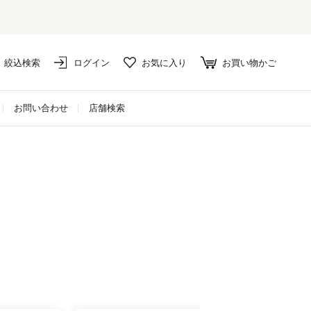
絞込検索
ログイン
お気に入り
お買い物かご
お問い合わせ
店舗検索