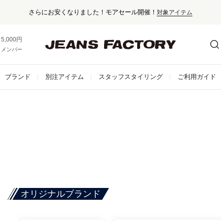
さらにお安くなりました！モアセール開催！
対象アイテム
5,000円以上お買い上げで送料無料！
メンバー登録でお得な情報をゲット。
さらに詳しく
ブランド
別注アイテム
スタッフスタイリング
ご利用ガイド
オリジナルブランド