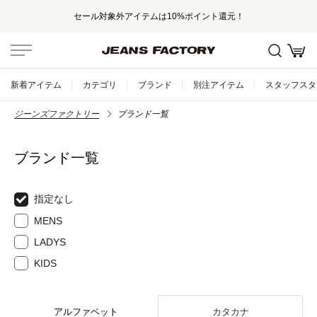
セール対象外アイテムは10%ポイント還元！
新着アイテム
カテゴリ
ブランド
別注アイテム
スタッフスタ
ジーンズファクトリー
ブランド一覧
ブランド一覧
指定なし
MENS
LADYS
KIDS
アルファベット
カタカナ