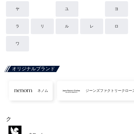
ヤ
ユ
ヨ
ラ
リ
ル
レ
ロ
ワ
オリジナルブランド
ネノム
ジーンズファクトリークロー
ク