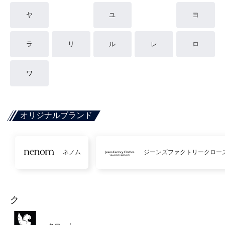
ヤ
ユ
ヨ
ラ
リ
ル
レ
ロ
ワ
オリジナルブランド
ネノム
ジーンズファクトリークロー
ク