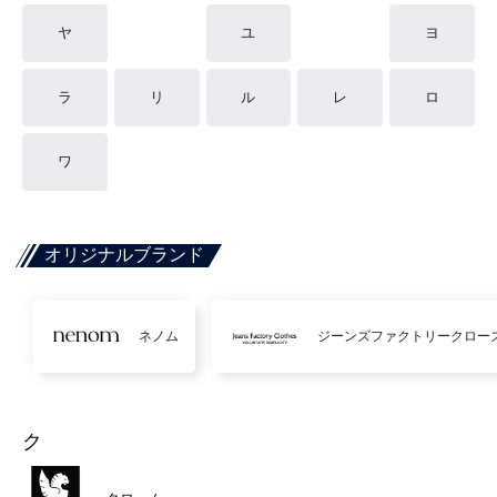
ヤ
ユ
ヨ
ラ
リ
ル
レ
ロ
ワ
オリジナルブランド
ネノム
ジーンズファクトリークロー
ク