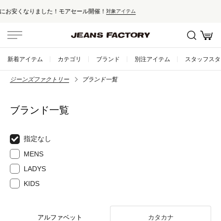
セール対象外アイテムは10%ポイント還元！
新着アイテム
カテゴリ
ブランド
別注アイテム
スタッフスタ
ジーンズファクトリー
ブランド一覧
ブランド一覧
指定なし
MENS
LADYS
KIDS
アルファベット
カタカナ