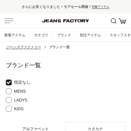
さらにお安くなりました！モアセール開催！
対象アイテム
新着アイテム
カテゴリ
ブランド
別注アイテム
スタッフスタ
ジーンズファクトリー
ブランド一覧
ブランド一覧
指定なし
MENS
LADYS
KIDS
アルファベット
カタカナ