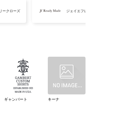
リークローズ
ジェイエフレディメイド
ギャンバート
キーナ