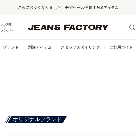
さらにお安くなりました！モアセール開催！
対象アイテム
5,000円以上お買い上げで送料無料！
メンバー登録でお得な情報をゲット。
さらに詳しく
ブランド
別注アイテム
スタッフスタイリング
ご利用ガイド
オリジナルブランド