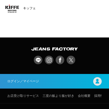
キッフェ
ログイン／マイページ
お店受け取りサービス
三度の飯より服が好き
会社概要
採用情報