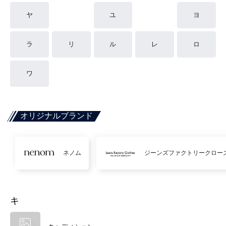
ヤ
ユ
ヨ
ラ
リ
ル
レ
ロ
ワ
オリジナルブランド
ネノム
ジーンズファクトリークロー
キ