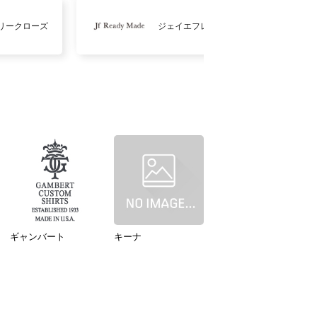
リークローズ
ジェイエフレディメイド
ギャンバート
キーナ