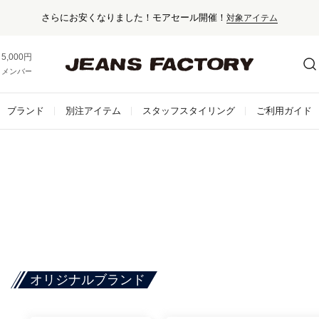
さらにお安くなりました！モアセール開催！
対象アイテム
5,000円以上お買い上げで送料無料！
メンバー登録でお得な情報をゲット。
さらに詳しく
ブランド
別注アイテム
スタッフスタイリング
ご利用ガイド
オリジナルブランド