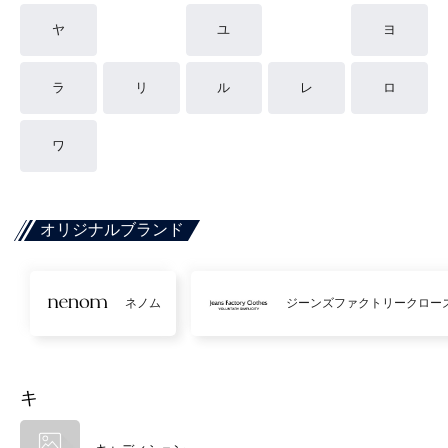
ヤ
ユ
ヨ
ラ
リ
ル
レ
ロ
ワ
オリジナルブランド
ネノム
ジーンズファクトリークロー
キ