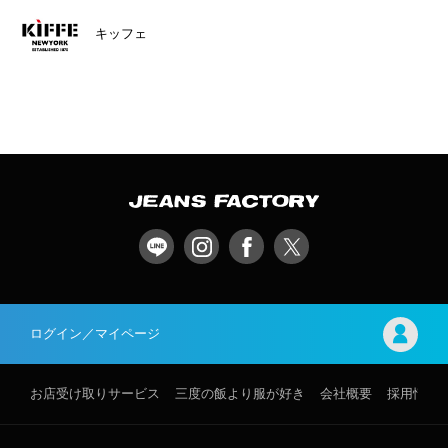
キッフェ
ログイン／マイページ
お店受け取りサービス
三度の飯より服が好き
会社概要
採用情報