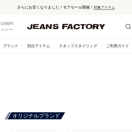
さらにお安くなりました！モアセール開催！
対象アイテム
5,000円以上お買い上げで送料無料！
メンバー登録でお得な情報をゲット。
さらに詳しく
ブランド
別注アイテム
スタッフスタイリング
ご利用ガイド
オリジナルブランド