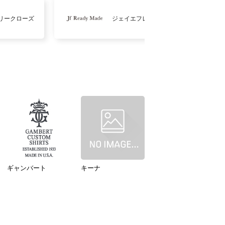
リークローズ
ジェイエフレディメイド
ギャンバート
キーナ