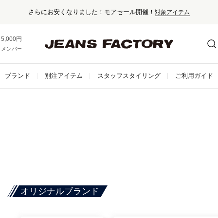
さらにお安くなりました！モアセール開催！
対象アイテム
5,000円以上お買い上げで送料無料！
メンバー登録でお得な情報をゲット。
さらに詳しく
ブランド
別注アイテム
スタッフスタイリング
ご利用ガイド
オリジナルブランド