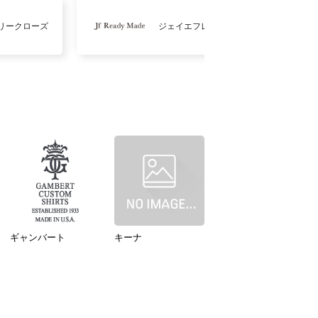
リークローズ
ジェイエフレディメイド
ギャンバート
キーナ