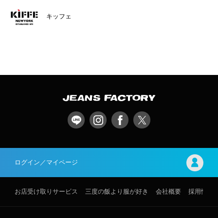
キッフェ
ログイン／マイページ
お店受け取りサービス
三度の飯より服が好き
会社概要
採用情報