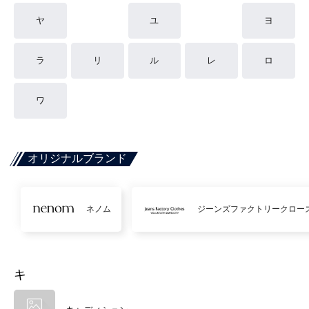
ヤ
ユ
ヨ
ラ
リ
ル
レ
ロ
ワ
オリジナルブランド
ネノム
ジーンズファクトリークロー
キ