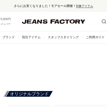
さらにお安くなりました！モアセール開催！
対象アイテム
5,000円以上お買い上げで送料無料！
メンバー登録でお得な情報をゲット。
さらに詳しく
ブランド
別注アイテム
スタッフスタイリング
ご利用ガイド
オリジナルブランド