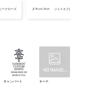
リークローズ
ジェイエフレディメイド
ギャンバート
キーナ