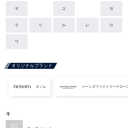
ヤ
ユ
ヨ
ラ
リ
ル
レ
ロ
ワ
オリジナルブランド
ネノム
ジーンズファクトリークロー
キ