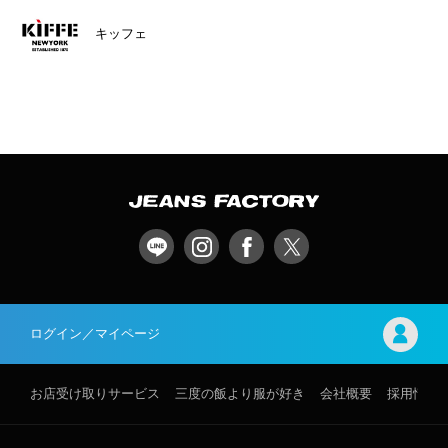
キッフェ
ログイン／マイページ
お店受け取りサービス
三度の飯より服が好き
会社概要
採用情報