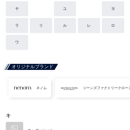
ヤ
ユ
ヨ
ラ
リ
ル
レ
ロ
ワ
オリジナルブランド
ネノム
ジーンズファクトリークロー
キ