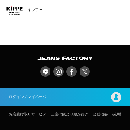
キッフェ
ログイン／マイページ
お店受け取りサービス
三度の飯より服が好き
会社概要
採用情報