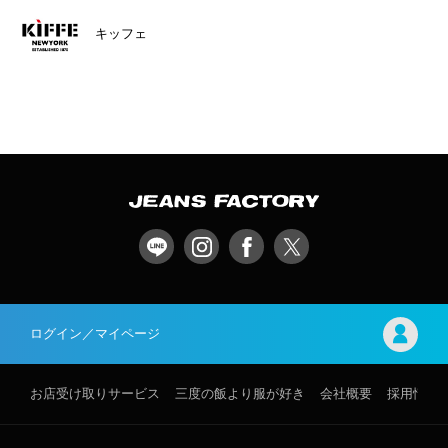
キッフェ
ログイン／マイページ
お店受け取りサービス
三度の飯より服が好き
会社概要
採用情報