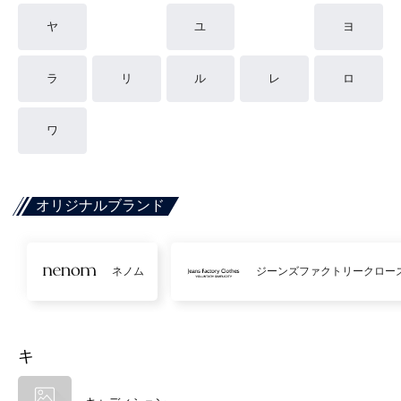
ヤ
ユ
ヨ
ラ
リ
ル
レ
ロ
ワ
オリジナルブランド
ネノム
ジーンズファクトリークロー
キ