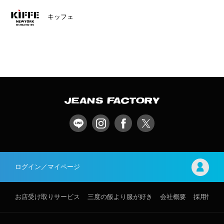
キッフェ
ログイン／マイページ
お店受け取りサービス
三度の飯より服が好き
会社概要
採用情報