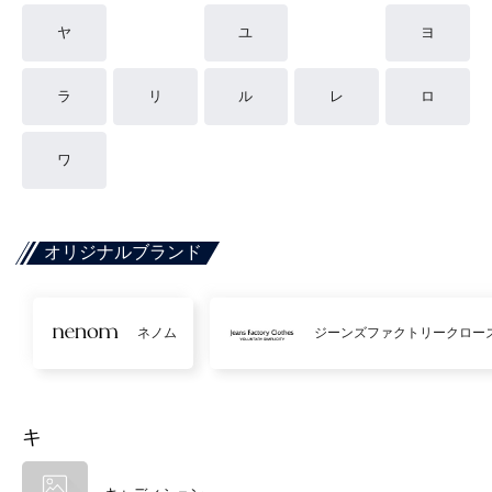
ヤ
ユ
ヨ
ラ
リ
ル
レ
ロ
ワ
オリジナルブランド
ネノム
ジーンズファクトリークロー
キ