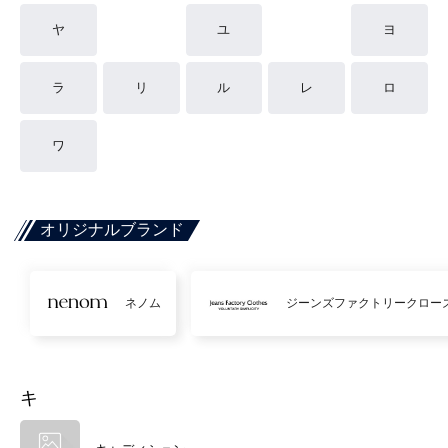
ヤ
ユ
ヨ
ラ
リ
ル
レ
ロ
ワ
オリジナルブランド
ネノム
ジーンズファクトリークロー
キ