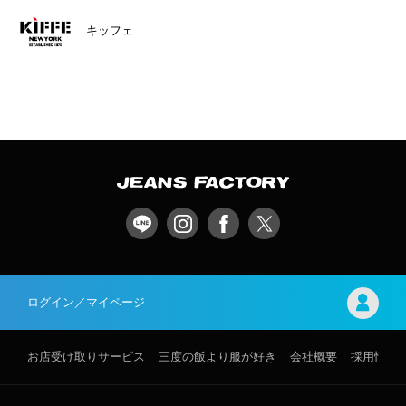
キッフェ
ログイン／マイページ
お店受け取りサービス
三度の飯より服が好き
会社概要
採用情報