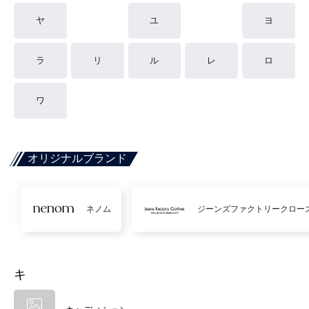
ヤ
ユ
ヨ
ラ
リ
ル
レ
ロ
ワ
オリジナルブランド
ネノム
ジーンズファクトリークロー
キ