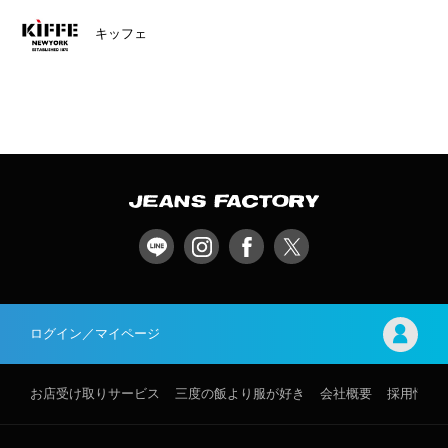
キッフェ
ログイン／マイページ
お店受け取りサービス
三度の飯より服が好き
会社概要
採用情報