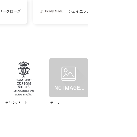
リークローズ
ジェイエフレディメイド
ギャンバート
キーナ