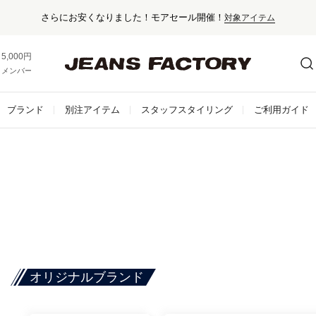
さらにお安くなりました！モアセール開催！
対象アイテム
5,000円以上お買い上げで送料無料！
メンバー登録でお得な情報をゲット。
さらに詳しく
ブランド
別注アイテム
スタッフスタイリング
ご利用ガイド
オリジナルブランド