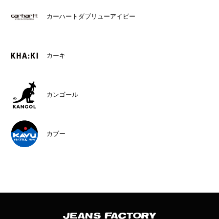
カーハートダブリューアイピー
カーキ
カンゴール
カブー