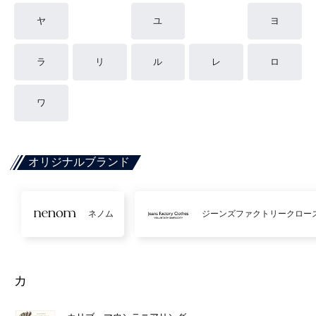
ヤ
ユ
ヨ
ラ
リ
ル
レ
ロ
ワ
オリジナルブランド
ネノム
ジーンズファクトリークロー
カ