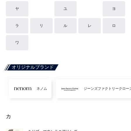
ヤ
ユ
ヨ
ラ
リ
ル
レ
ロ
ワ
オリジナルブランド
ネノム
ジーンズファクトリークロー
カ