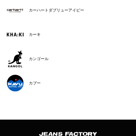
カーハートダブリューアイピー
カーキ
カンゴール
カブー