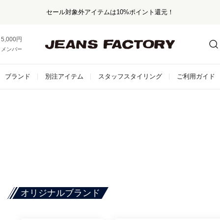
セール対象外アイテムは10%ポイント還元！
5,000円以上お買い上げで送料無料！
メンバー登録でお得な情報をゲット。
さらに詳しく
ブランド
別注アイテム
スタッフスタイリング
ご利用ガイド
オリジナルブランド