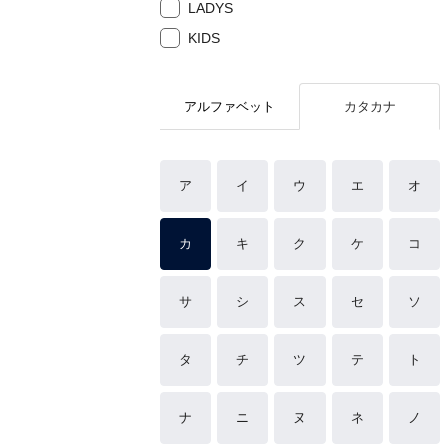
LADYS
KIDS
アルファベット
カタカナ
ア
イ
ウ
エ
オ
カ
キ
ク
ケ
コ
サ
シ
ス
セ
ソ
タ
チ
ツ
テ
ト
ナ
ニ
ヌ
ネ
ノ