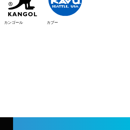
カンゴール
カブー