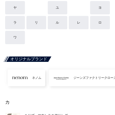
ヤ
ユ
ヨ
ラ
リ
ル
レ
ロ
ワ
オリジナルブランド
ネノム
ジーンズファクトリークロー
カ