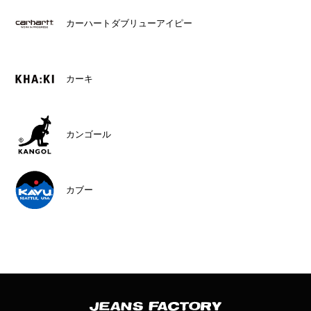
カーハートダブリューアイピー
カーキ
カンゴール
カブー